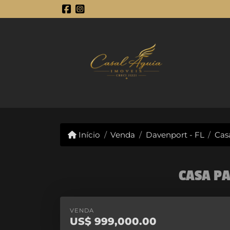
Início
Venda
Davenport - FL
Cas
CASA P
VENDA
US$
999,000.00