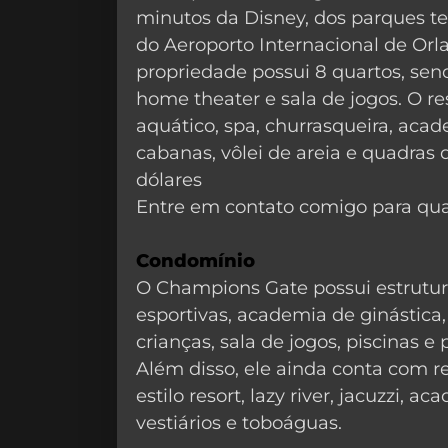
minutos da Disney, dos parques te
do Aeroporto Internacional de Orla
propriedade possui 8 quartos, send
home theater e sala de jogos. O re
aquático, spa, churrasqueira, academ
cabanas, vôlei de areia e quadras 
dólares
Entre em contato comigo para qua
Condomínio
O Champions Gate possui estrutur
esportivas, academia de ginástica,
crianças, sala de jogos, piscinas e
Além disso, ele ainda conta com re
estilo resort, lazy river, jacuzzi, 
vestiários e toboáguas.