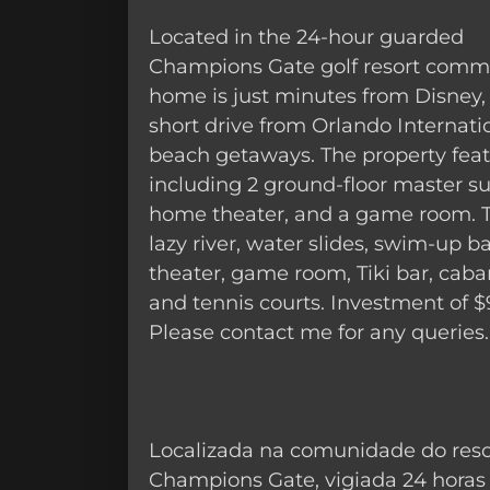
Located in the 24-hour guarded
Champions Gate golf resort commu
home is just minutes from Disney,
short drive from Orlando Internati
beach getaways. The property fea
including 2 ground-floor master su
home theater, and a game room. Th
lazy river, water slides, swim-up bar
theater, game room, Tiki bar, caban
and tennis courts. Investment of 
Please contact me for any queries.
Localizada na comunidade do reso
Champions Gate, vigiada 24 horas 