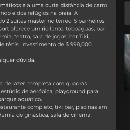
máticos e a uma curta distância de carro
ndo e dos refúgios na praia. A
o 2 suítes master no térreo, 5 banheiros,
sort oferece um rio lento, toboáguas, bar
ia, teatro, sala de jogos, bar Tiki,
de tênis. Investimento de $ 998,000
lquer dúvida.
a de lazer completa com quadras
 estúdio de aeróbica, playground para
 parque aquático.
staurante completo, tiki bar, piscinas em
academia de ginástica, sala de cinema,