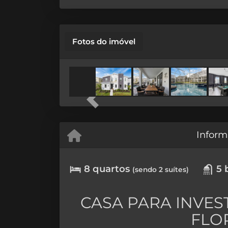
Fotos do imóvel
Previous
Inform
8 quartos
5 
(sendo 2 suítes)
CASA PARA INVE
FLO