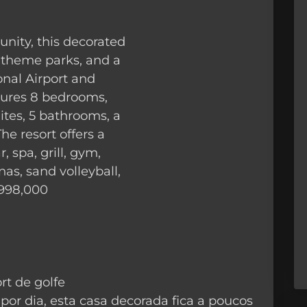
nity, this decorated
 theme parks, and a
onal Airport and
tures 8 bedrooms,
ites, 5 bathrooms, a
e resort offers a
, spa, grill, gym,
as, sand volleyball,
$998,000
rt de golfe
por dia, esta casa decorada fica a poucos