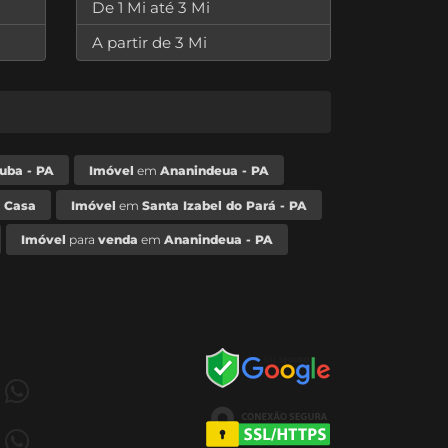
De 1 Mi até 3 Mi
A partir de 3 Mi
uba - PA
Imóvel
em
Ananindeua - PA
Casa
Imóvel
em
Santa Izabel do Pará - PA
Imóvel
para
venda
em
Ananindeua - PA