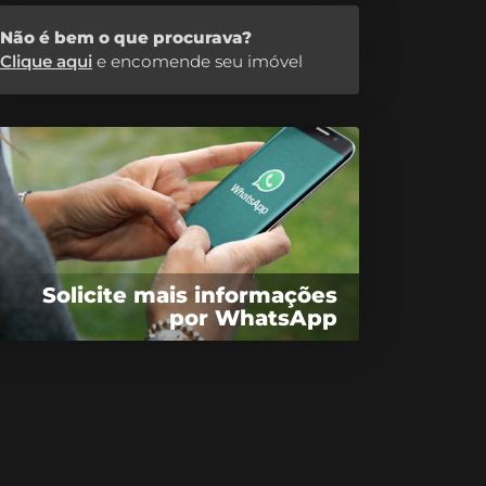
Não é bem o que procurava?
Clique aqui
e encomende seu imóvel
Solicite mais informações
por WhatsApp