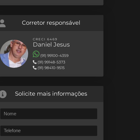
Corretor responsável
CRECI 6469
Daniel Jesus
(91) 99100-4359
(91) 99148-5373
(91) 98410-9515
Solicite mais informações