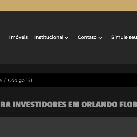
Institucional
Contato
Imóveis
Simule seu
a
Código 141
ARA INVESTIDORES EM ORLANDO FLOR