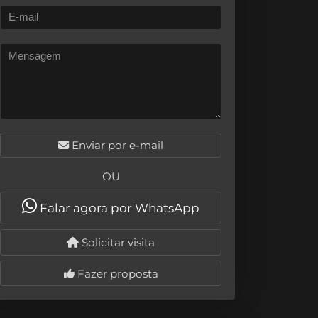
Enviar por e-mail
OU
Falar agora por WhatsApp
Solicitar visita
Fazer proposta